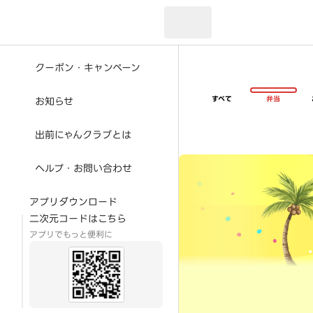
現在のお届け先：
クーポン・キャンペーン
すべて
弁当
お知らせ
出前にゃんクラブとは
超ゴイゴイヤスー夏祭
ヘルプ・お問い合わせ
アプリダウンロード
二次元コードはこちら
アプリでもっと便利に