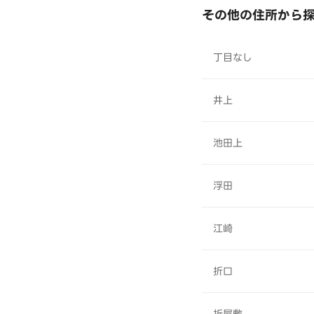
その他の住所から
丁目なし
井上
池田上
浮田
江崎
折口