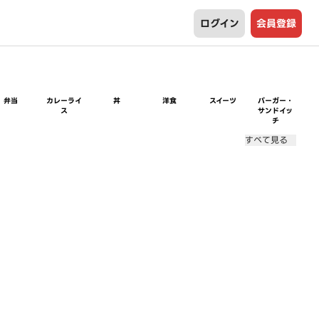
ログイン
会員登録
弁当
カレーライ
丼
洋食
スイーツ
バーガー・
ス
サンドイッ
チ
すべて見る