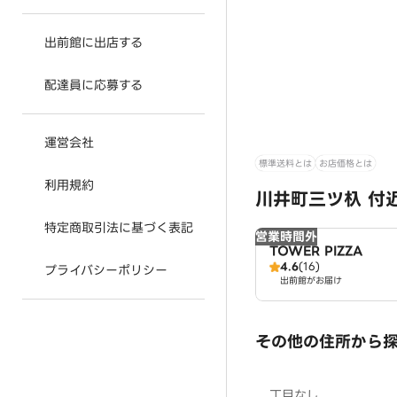
出前館に出店する
配達員に応募する
運営会社
標準送料とは
お店価格とは
利用規約
川井町三ツ杁 付
特定商取引法に基づく表記
営業時間外
TOWER PIZZA
4.6
(16)
プライバシーポリシー
出前館がお届け
その他の住所から
丁目なし