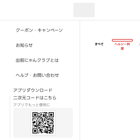
現在のお届け先：
クーポン・キャンペーン
すべて
ヘルシー料
お知らせ
理
出前にゃんクラブとは
ヘルプ・お問い合わせ
アプリダウンロード
二次元コードはこちら
アプリでもっと便利に