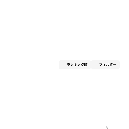
適用な
ランキング順
フィルター