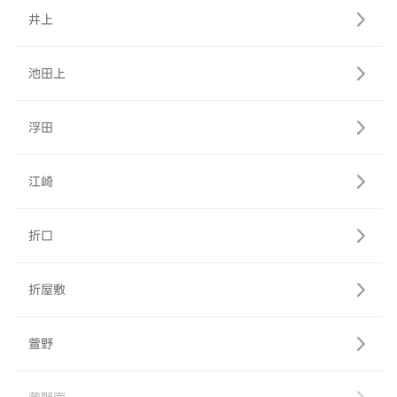
井上
池田上
浮田
江崎
折口
折屋敷
萱野