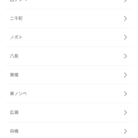
二千町
ノボト
八長
東揚
東ノンベ
広瀬
舟橋