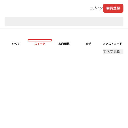
ログイン
会員登録
現在のお届け先：
すべて
スイーツ
お店価格
ピザ
ファストフード
すべて見る