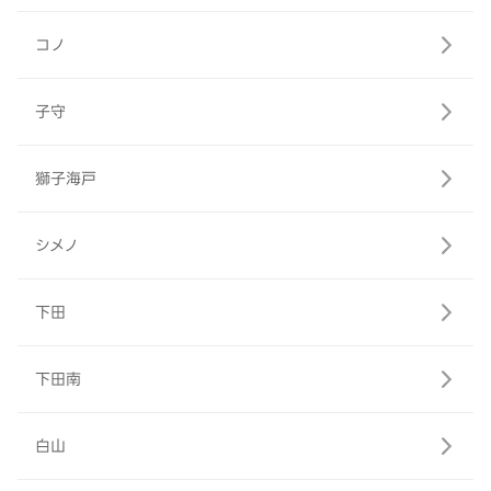
コノ
子守
獅子海戸
シメノ
下田
下田南
白山