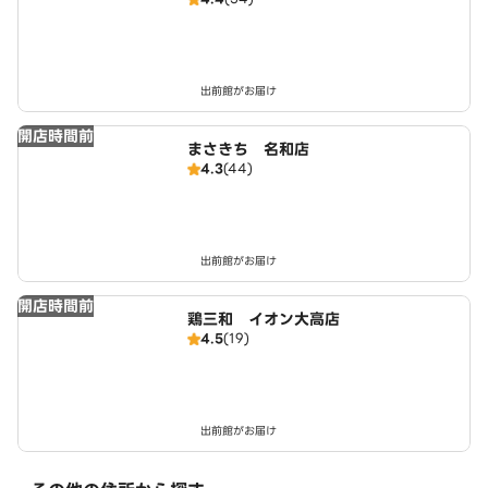
出前館がお届け
開店時間前
まさきち 名和店
4.3
(44)
出前館がお届け
開店時間前
鶏三和 イオン大高店
4.5
(19)
出前館がお届け