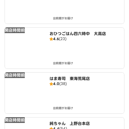
出前館がお届け
開店時間前
おひつごはん四六時中 大高店
4.6
(23)
出前館がお届け
開店時間前
はま寿司 東海荒尾店
4.0
(38)
出前館がお届け
開店時間前
純ちゃん 上野台本店
4.4
(54)