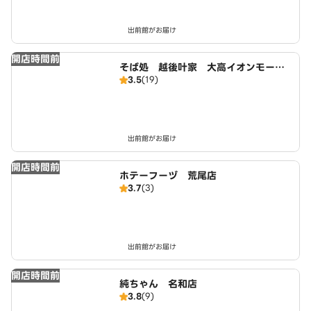
出前館がお届け
開店時間前
そば処 越後叶家 大高イオンモール
3.5
(19)
店
出前館がお届け
開店時間前
ホテーフーヅ 荒尾店
3.7
(3)
出前館がお届け
開店時間前
純ちゃん 名和店
3.8
(9)