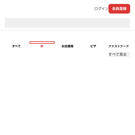
ログイン
会員登録
現在のお届け先：
すべて
丼
お店価格
ピザ
ファストフード
すべて見る