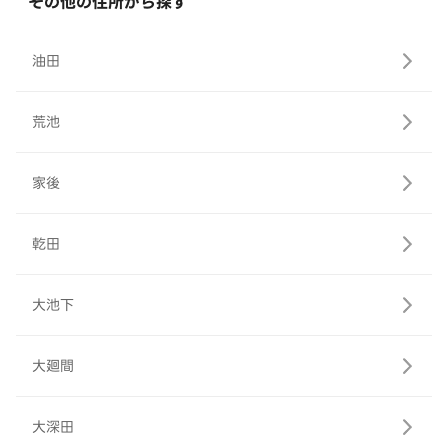
その他の住所から探す
油田
荒池
家後
乾田
大池下
大廻間
大深田