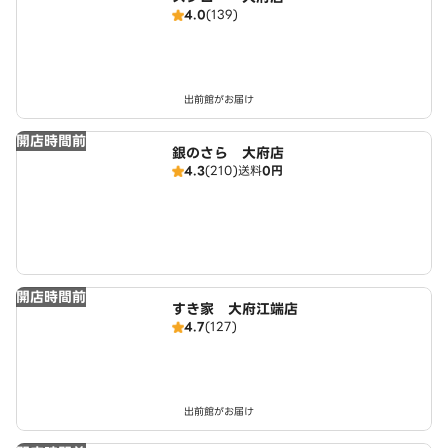
4.0
(139)
出前館がお届け
開店時間前
銀のさら 大府店
4.3
(210)
送料
0円
開店時間前
すき家 大府江端店
4.7
(127)
出前館がお届け