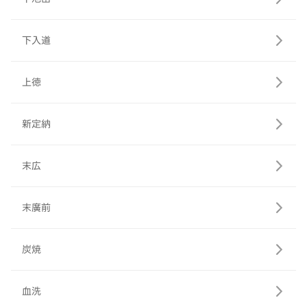
下入道
上徳
新定納
末広
末廣前
炭焼
血洗