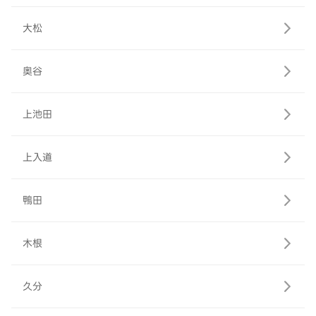
大松
奥谷
上池田
上入道
鴨田
木根
久分