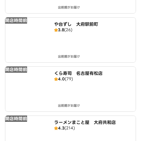
出前館がお届け
開店時間前
や台ずし 大府駅前町
3.8
(26)
出前館がお届け
開店時間前
くら寿司 名古屋有松店
4.0
(79)
出前館がお届け
開店時間前
ラーメンまこと屋 大府共和店
4.3
(214)