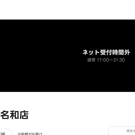
ネット受付時間外
通常 17:00～21:30
名和店
最低
ュー
詳細
出前館がお届け