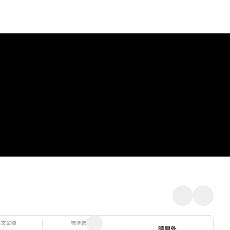
注文金額
標準送料
ステータス
時間外