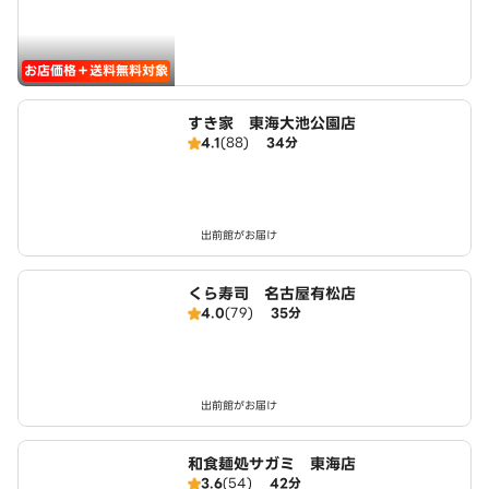
お店価格＋送料無料対象
すき家 東海大池公園店
4.1
(88)
34分
出前館がお届け
くら寿司 名古屋有松店
4.0
(79)
35分
出前館がお届け
和食麺処サガミ 東海店
3.6
(54)
42分