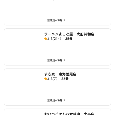
出前館がお届け
ラーメンまこと屋 大府共和店
4.3
(214)
35分
出前館がお届け
すき家 東海荒尾店
4.3
(7)
36分
出前館がお届け
おひつごはん四六時中 大高店