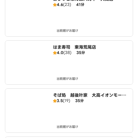
4.6
(23)
41分
出前館がお届け
はま寿司 東海荒尾店
4.0
(38)
35分
出前館がお届け
そば処 越後叶家 大高イオンモール
3.5
(19)
35分
店
出前館がお届け