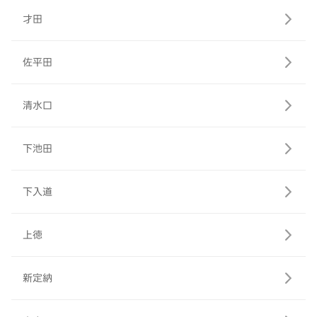
才田
佐平田
清水口
下池田
下入道
上徳
新定納