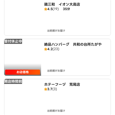
鶏三和 イオン大高店
4.5
(19)
35分
出前館がお届け
受付休止中
絶品ハンバーグ 共和の台所たがや
4.2
(23)
出前館がお届け
お店価格
開店時間前
ホテーフーヅ 荒尾店
3.7
(3)
出前館がお届け