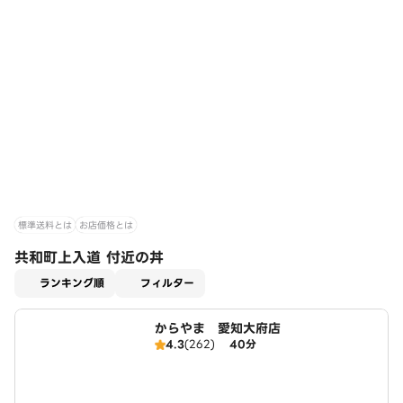
標準送料とは
お店価格とは
共和町上入道 付近の丼
適用なし
ランキング順
フィルター
からやま 愛知大府店
4.3
(262)
40分