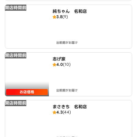
開店時間前
純ちゃん 名和店
3.8
(9)
出前館がお届け
開店時間前
志げ家
4.0
(10)
出前館がお届け
お店価格
開店時間前
まさきち 名和店
4.3
(44)