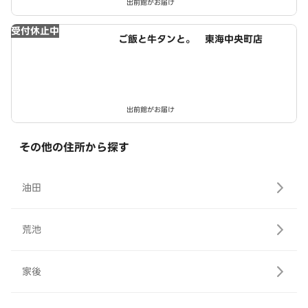
出前館がお届け
受付休止中
ご飯と牛タンと。 東海中央町店
出前館がお届け
その他の住所から探す
油田
荒池
家後