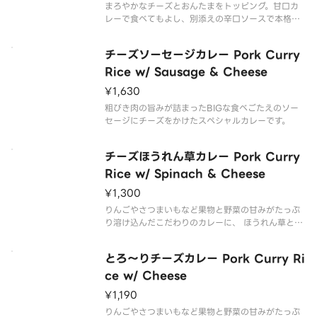
まろやかなチーズとおんたまをトッピング。甘口カ
レーで食べてもよし、別添えの辛口ソースで本格ス
パイシーカレーにしてもよしです。
チーズソーセージカレー Pork Curry
Rice w/ Sausage & Cheese
¥1,630
粗びき肉の旨みが詰まったBIGな食べごたえのソー
セージにチーズをかけたスペシャルカレーです。
チーズほうれん草カレー Pork Curry
Rice w/ Spinach & Cheese
¥1,300
りんごやさつまいもなど果物と野菜の甘みがたっぷ
り溶け込んだこだわりのカレーに、 ほうれん草と、
とろ〜りチーズをトッピングした商品です。
とろ～りチーズカレー Pork Curry Ri
ce w/ Cheese
¥1,190
りんごやさつまいもなど果物と野菜の甘みがたっぷ