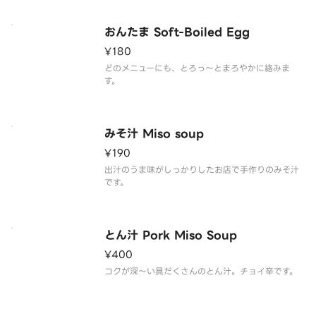
おんたま Soft-Boiled Egg
¥180
どのメニューにも、とろっ～とまろやかに絡みま
す。
みそ汁 Miso soup
¥190
出汁のうま味がしっかりしたお店で手作りのみそ汁
です。
とん汁 Pork Miso Soup
¥400
コクが深～い具だくさんのとん汁。チョイ辛です。