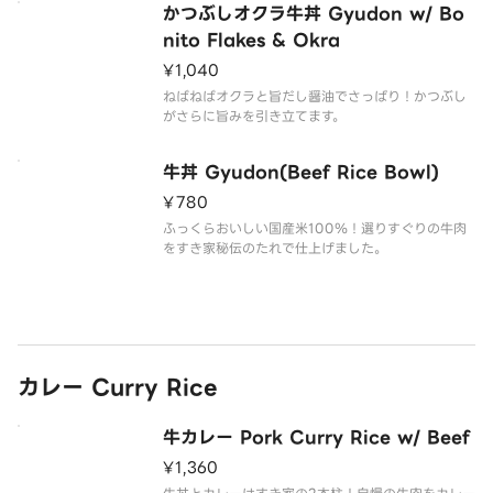
かつぶしオクラ牛丼 Gyudon w/ Bo
nito Flakes & Okra
¥1,040
ねばねばオクラと旨だし醤油でさっぱり！かつぶし
がさらに旨みを引き立てます。
牛丼 Gyudon(Beef Rice Bowl)
¥780
ふっくらおいしい国産米100％！選りすぐりの牛肉
をすき家秘伝のたれで仕上げました。
カレー Curry Rice
牛カレー Pork Curry Rice w/ Beef
¥1,360