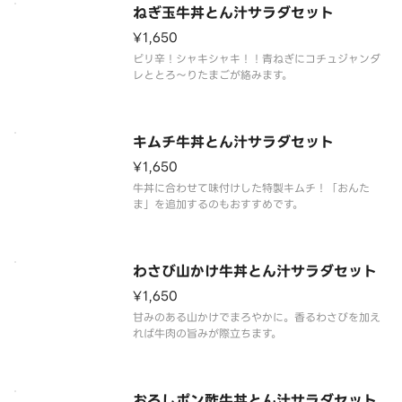
ねぎ玉牛丼とん汁サラダセット
¥1,650
ピリ辛！シャキシャキ！！青ねぎにコチュジャンダ
レととろ～りたまごが絡みます。
キムチ牛丼とん汁サラダセット
¥1,650
牛丼に合わせて味付けした特製キムチ！「おんた
ま」を追加するのもおすすめです。
わさび山かけ牛丼とん汁サラダセット
¥1,650
甘みのある山かけでまろやかに。香るわさびを加え
れば牛肉の旨みが際立ちます。
おろしポン酢牛丼とん汁サラダセット