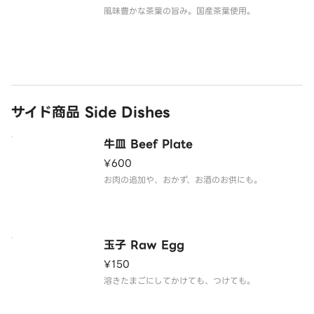
風味豊かな茶葉の旨み。国産茶葉使用。
サイド商品 Side Dishes
牛皿 Beef Plate
¥600
お肉の追加や、おかず、お酒のお供にも。
玉子 Raw Egg
¥150
溶きたまごにしてかけても、つけても。