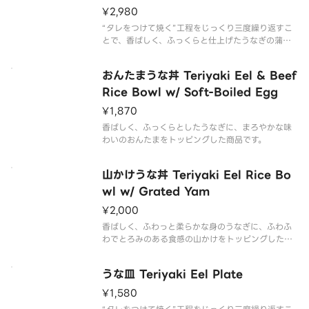
¥2,980
“タレをつけて焼く”工程をじっくり三度繰り返すこ
とで、香ばしく、ふっくらと仕上げたうなぎの蒲焼
を大盛のごはんに2枚のせた商品です。
おんたまうな丼 Teriyaki Eel & Beef
Rice Bowl w/ Soft-Boiled Egg
¥1,870
香ばしく、ふっくらとしたうなぎに、まろやかな味
わいのおんたまをトッピングした商品です。
山かけうな丼 Teriyaki Eel Rice Bo
wl w/ Grated Yam
¥2,000
香ばしく、ふわっと柔らかな身のうなぎに、ふわふ
わでとろみのある食感の山かけをトッピングした商
品です。
うな皿 Teriyaki Eel Plate
¥1,580