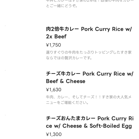
牛丼とカレーはすき家の2本柱！自慢の牛肉をカレー
とご一緒にどうぞ。
肉2倍牛カレー Pork Curry Rice w/
2x Beef
¥1,750
選りすぐりの牛肉をたっぷりトッピングしたすき家
ならではの贅沢カレーです。
チーズ牛カレー Pork Curry Rice w/
Beef & Cheese
¥1,630
牛肉、カレー、そしてチーズ！！すき家の大人気メ
ニューをご堪能ください。
チーズおんたまカレー Pork Curry Ri
ce w/ Cheese & Soft-Boiled Egg
¥1,300