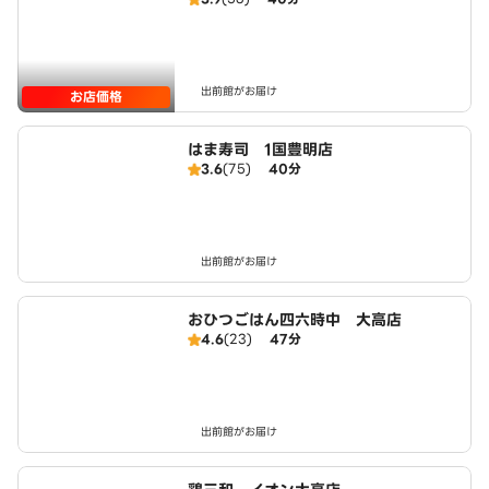
出前館がお届け
お店価格
はま寿司 1国豊明店
3.6
(75)
40分
出前館がお届け
おひつごはん四六時中 大高店
4.6
(23)
47分
出前館がお届け