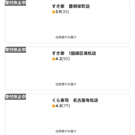
受付休止中
すき家 豊明栄町店
3.9
(35)
出前館がお届け
受付休止中
すき家 1国緑区境松店
4.2
(50)
出前館がお届け
受付休止中
くら寿司 名古屋有松店
4.0
(79)
出前館がお届け