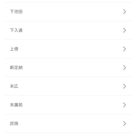
下池田
下入道
上徳
新定納
末広
末廣前
炭焼