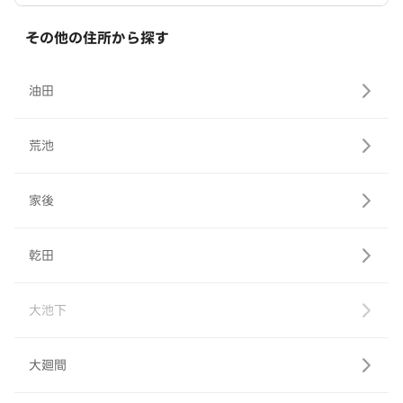
その他の住所から探す
油田
荒池
家後
乾田
大池下
大廻間