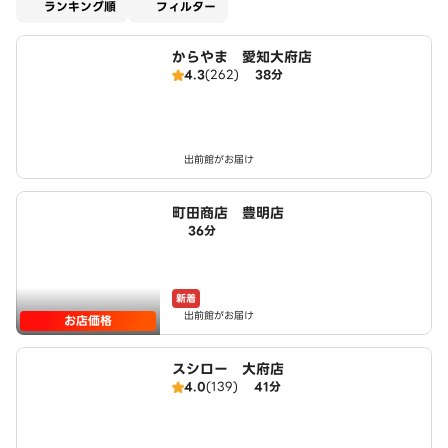
適用なし
ランキング順
フィルター
からやま 愛知大府店
4.3
(262)
38分
出前館がお届け
町田商店 豊明店
36分
新着
出前館がお届け
お店価格
スシロー 大府店
4.0
(139)
41分