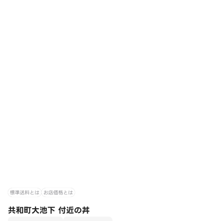
標準送料とは
お店価格とは
共和町大池下 付近の丼