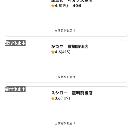
鶏三和 イオン大高店
4.5
(19)
40分
出前館がお届け
受付休止中
かつや 愛知前後店
4.6
(415)
出前館がお届け
受付休止中
スシロー 豊明前後店
3.6
(189)
出前館がお届け