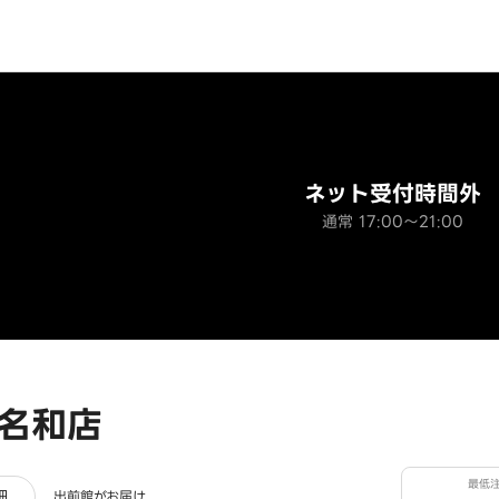
ネット受付時間外
通常 17:00～21:00
名和店
最低
ー
細
出前館がお届け