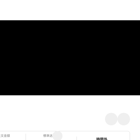
注文金額
標準送料
ステータス
時間外