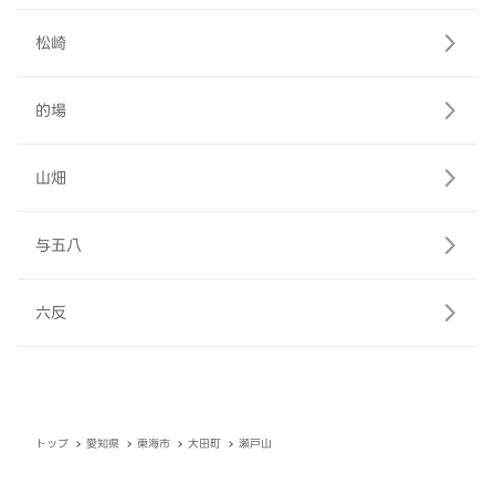
松崎
的場
山畑
与五八
六反
トップ
愛知県
東海市
大田町
瀬戸山