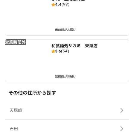
4.4
(99)
出前館がお届け
営業時間外
和食麺処サガミ 東海店
3.6
(54)
出前館がお届け
その他の住所から探す
天尾崎
石田