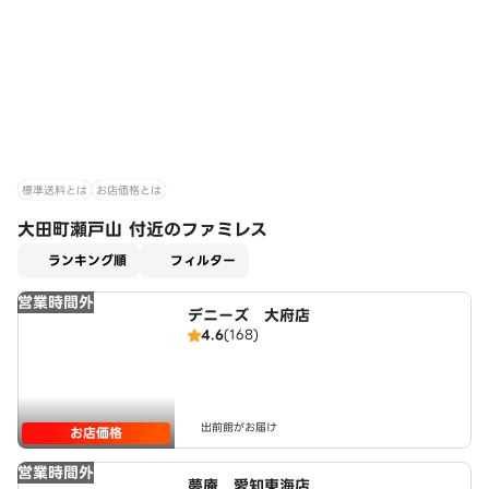
標準送料とは
お店価格とは
大田町瀬戸山 付近のファミレス
適用なし
ランキング順
フィルター
営業時間外
デニーズ 大府店
4.6
(168)
出前館がお届け
お店価格
営業時間外
夢庵 愛知東海店