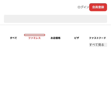
ログイン
会員登録
現在のお届け先：
すべて
ファミレス
お店価格
ピザ
ファストフード
すべて見る