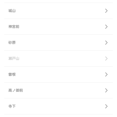
城山
神宮前
砂原
瀬戸山
曽根
高ノ御前
寺下