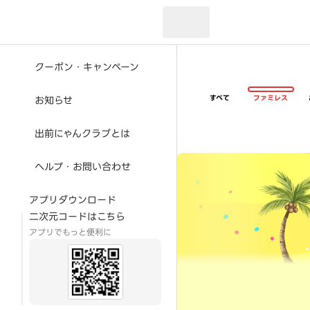
現在のお届け先：
クーポン・キャンペーン
すべて
ファミレス
お知らせ
出前にゃんクラブとは
超ゴイゴイヤスー夏祭
ヘルプ・お問い合わせ
アプリダウンロード
二次元コードはこちら
アプリでもっと便利に