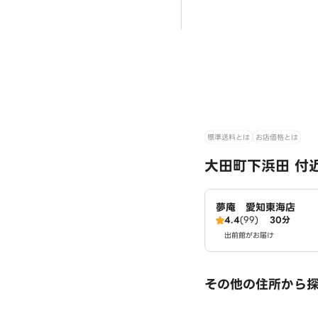
標準送料とは
お店価格とは
大田町下浜田 付
夢庵 愛知東海店
4.4
(99)
30分
出前館がお届け
その他の住所から