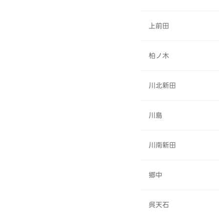
上前田
柏ノ木
川北新田
川島
川南新田
郷中
呉天石