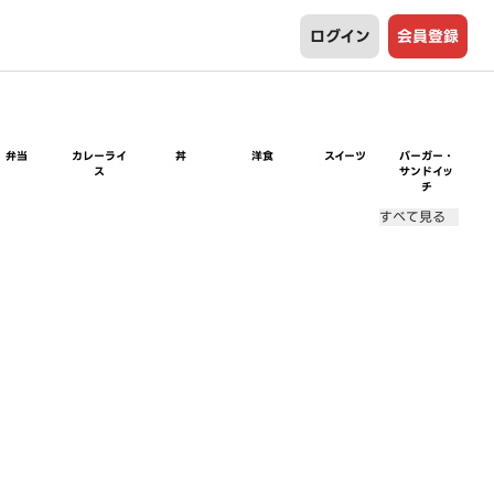
ログイン
会員登録
弁当
カレーライ
丼
洋食
スイーツ
バーガー・
ス
サンドイッ
チ
すべて見る