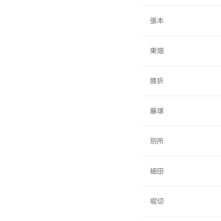
張本
東畑
膝折
藤塚
別所
細田
堀切