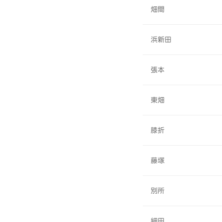
畑間
浜新田
張本
東畑
膝折
藤塚
別所
細田