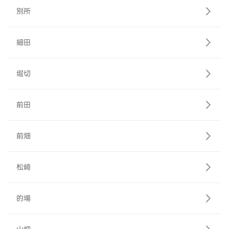
別所
細田
堀切
前田
前畑
松崎
的場