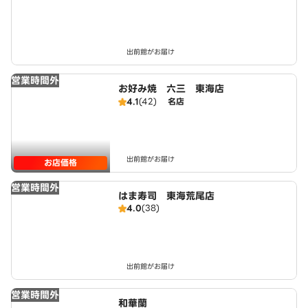
出前館がお届け
営業時間外
お好み焼 六三 東海店
4.1
(42)
名店
出前館がお届け
お店価格
営業時間外
はま寿司 東海荒尾店
4.0
(38)
出前館がお届け
営業時間外
和華蘭