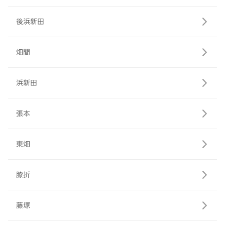
後浜新田
畑間
浜新田
張本
東畑
膝折
藤塚