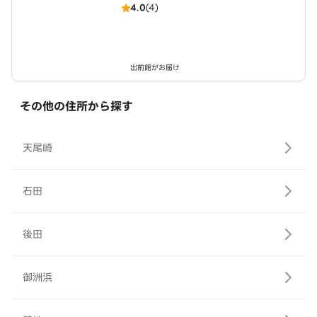
4.0
(4)
出前館がお届け
その他の住所から探す
天尾崎
石田
後田
御洲浜