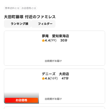
標準送料とは
お店価格とは
大田町藤塚 付近のファミレス
適用なし
ランキング順
フィルター
夢庵 愛知東海店
4.4
(99)
30分
出前館がお届け
デニーズ 大府店
4.6
(169)
47分
出前館がお届け
お店価格