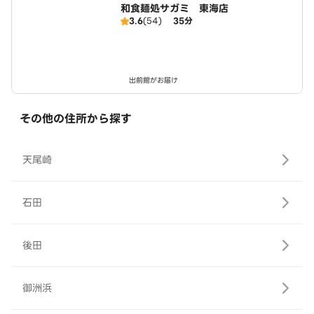
和食麺処サガミ 東海店
3.6
(54)
35分
出前館がお届け
その他の住所から探す
天尾崎
石田
後田
御洲浜