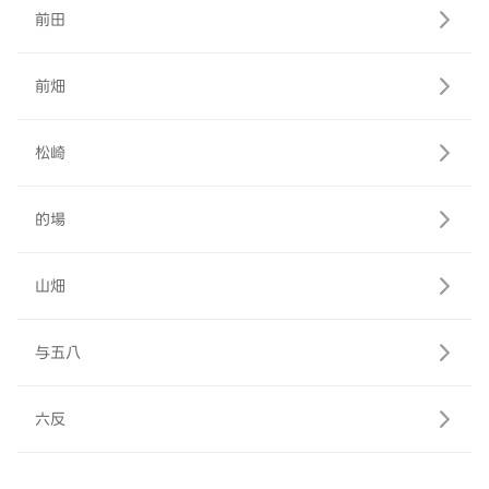
前田
前畑
松崎
的場
山畑
与五八
六反