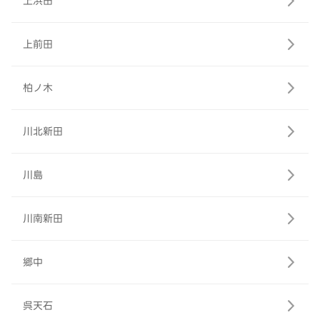
上浜田
上前田
柏ノ木
川北新田
川島
川南新田
郷中
呉天石