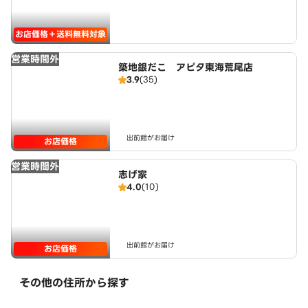
お店価格＋送料無料対象
営業時間外
築地銀だこ アピタ東海荒尾店
3.9
(35)
出前館がお届け
お店価格
営業時間外
志げ家
4.0
(10)
出前館がお届け
お店価格
その他の住所から探す