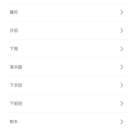
鷺所
汐田
下畑
清水脇
下浜田
下前田
樹木