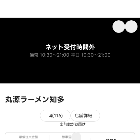
ネット受付時間外
通常 10:30～21:00 平日 10:30～21:00
丸源ラーメン知多
116件のレビュー
4
(
116
)
店舗詳細
出前館がお届け
最低注文金額
標準送料