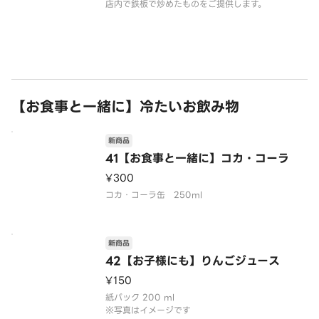
店内で鉄板で炒めたものをご提供します。
【お食事と一緒に】冷たいお飲み物
新商品
41【お食事と一緒に】コカ・コーラ
¥300
コカ・コーラ缶 250ml
新商品
42【お子様にも】りんごジュース
¥150
紙パック 200 ml