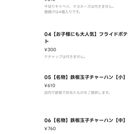
千切りキャベツ、マヨネーズは付きません。
唐揚げは4個入りです。
04【お子様にも大人気】フライドポテ
ト
¥300
ケチャップは付きません。
05【名物】鉄板玉子チャーハン【小】
¥610
店内で鉄板で炒めたものをご提供します。
06【名物】鉄板玉子チャーハン【中】
¥760