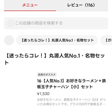
メニュー
レビュー（116）
【迷ったらコレ！】丸源人気No.1・名物セット
【ガ
【迷ったらコレ！】丸源人気No.1・名物セッ
ト
店長のオススメ
16【人気No.1】お好きなラーメン＋鉄
板玉子チャーハン【小】セット
¥1,530
お好きなラーメン、鉄板玉子チャーハン【小】がつ
いたお得なセットです。プラス150円で鉄板玉子チ
ャーハン【中】への変更が可能です。