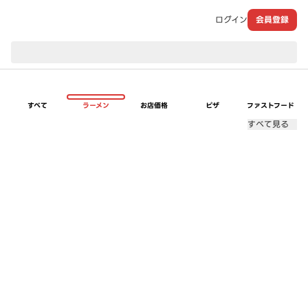
ログイン
会員登録
現在のお届け先：
すべて
ラーメン
お店価格
ピザ
ファストフード
すべて見る