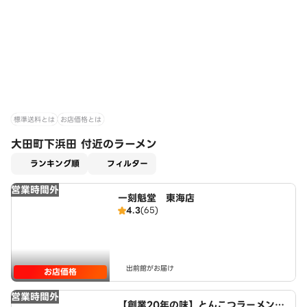
標準送料とは
お店価格とは
大田町下浜田 付近のラーメン
適用なし
ランキング順
フィルター
営業時間外
一刻魁堂 東海店
4.3
(65)
出前館がお届け
お店価格
営業時間外
【創業20年の味】とんこつラーメン・