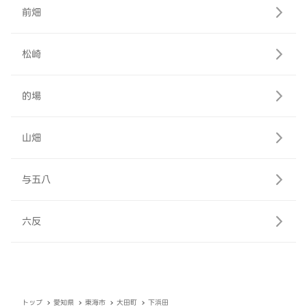
前畑
松崎
的場
山畑
与五八
六反
トップ
愛知県
東海市
大田町
下浜田