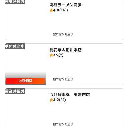
営業時間外
丸源ラーメン知多
4.0
(116)
出前館がお届け
受付休止中
楓花亭太田川本店
3.9
(8)
出前館がお届け
お店価格
営業時間外
つけ麺本丸 東海市店
4.2
(31)
出前館がお届け