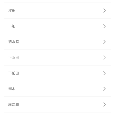
汐田
下畑
清水脇
下浜田
下前田
樹木
庄之脇