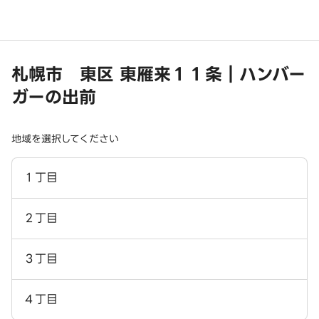
札幌市 東区 東雁来１１条｜ハンバー
ガーの出前
地域を選択してください
１丁目
２丁目
３丁目
４丁目