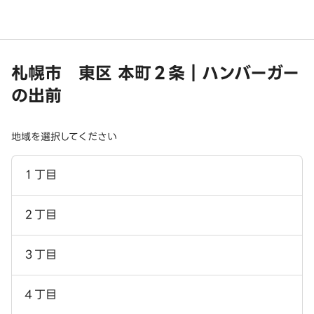
札幌市 東区 本町２条｜ハンバーガー
の出前
地域を選択してください
１丁目
２丁目
３丁目
４丁目