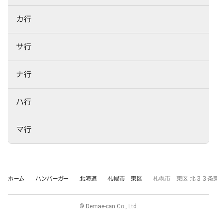
カ行
サ行
ナ行
ハ行
マ行
ホーム
ハンバーガー
北海道
札幌市 東区
札幌市 東区 北３３条
© Demae-can Co., Ltd.