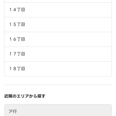
１４丁目
１５丁目
１６丁目
１７丁目
１８丁目
近隣のエリアから探す
ア行