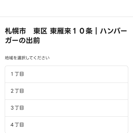
札幌市 東区 東雁来１０条｜ハンバー
ガーの出前
地域を選択してください
１丁目
２丁目
３丁目
４丁目