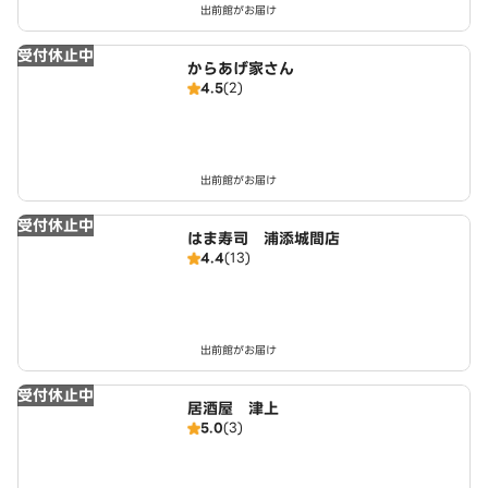
出前館がお届け
受付休止中
からあげ家さん
4.5
(2)
出前館がお届け
受付休止中
はま寿司 浦添城間店
4.4
(13)
出前館がお届け
受付休止中
居酒屋 津上
5.0
(3)