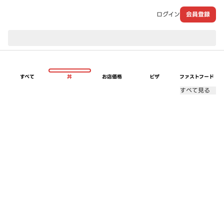
ログイン
会員登録
現在のお届け先：
すべて
丼
お店価格
ピザ
ファストフード
すべて見る