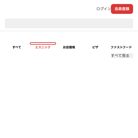
ログイン
会員登録
現在のお届け先：
すべて
エスニック
お店価格
ピザ
ファストフード
すべて見る