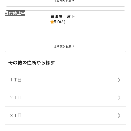
出前館がお届け
受付休止中
居酒屋 津上
5.0
(3)
出前館がお届け
その他の住所から探す
１丁目
２丁目
３丁目