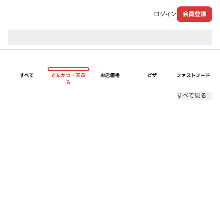
ログイン
会員登録
現在のお届け先：
すべて
とんかつ・天ぷ
お店価格
ピザ
ファストフード
ら
すべて見る