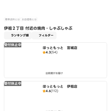
標準送料とは
お店価格とは
伊祖２丁目 付近の焼肉・しゃぶしゃぶ
適用なし
ランキング順
フィルター
受付休止中
ほっともっと 宮城店
4.3
(54)
出前館がお届け
受付休止中
ほっともっと 伊祖店
4.6
(112)