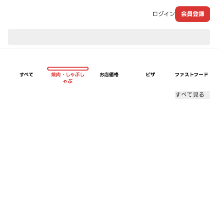
ログイン
会員登録
現在のお届け先：
すべて
焼肉・しゃぶし
お店価格
ピザ
ファストフード
ゃぶ
すべて見る