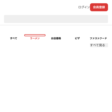
ログイン
会員登録
現在のお届け先：
すべて
ラーメン
お店価格
ピザ
ファストフード
すべて見る