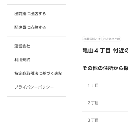
出前館に出店する
配達員に応募する
標準送料とは
お店価格とは
運営会社
亀山４丁目 付近
利用規約
その他の住所から
特定商取引法に基づく表記
１丁目
プライバシーポリシー
２丁目
３丁目