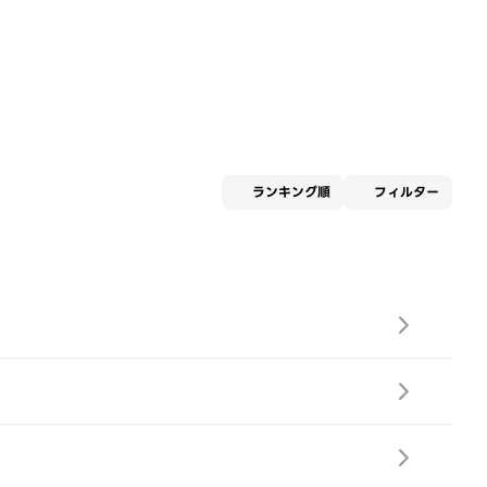
適用な
ランキング順
フィルター