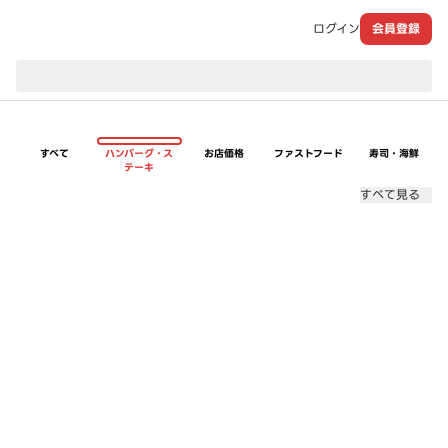
ログイン
会員登録
現在のお届け先：
すべて
ハンバーグ・ス
お店価格
ファストフード
寿司・海鮮
テーキ
すべて見る