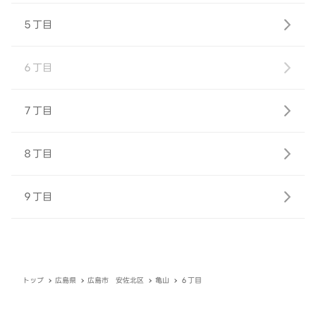
５丁目
６丁目
７丁目
８丁目
９丁目
トップ
広島県
広島市 安佐北区
亀山
６丁目