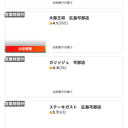
出前館がお届け
営業時間外
大阪王将 広島可部店
4.1
(350)
出前館がお届け
お店価格
営業時間外
カリッジュ 可部店
4.4
(36)
出前館がお届け
営業時間外
ステーキガスト 広島可部店
3.7
(63)