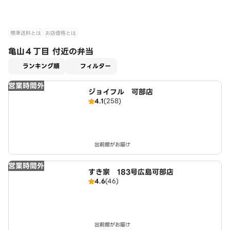
標準送料とは
お店価格とは
亀山４丁目 付近の弁当
適用なし
ランキング順
フィルター
営業時間外
ジョイフル 可部店
4.1
(258)
出前館がお届け
営業時間外
すき家 183号広島可部店
4.6
(46)
出前館がお届け