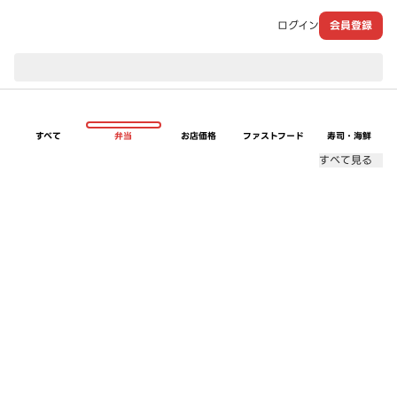
ログイン
会員登録
現在のお届け先：
すべて
弁当
お店価格
ファストフード
寿司・海鮮
すべて見る