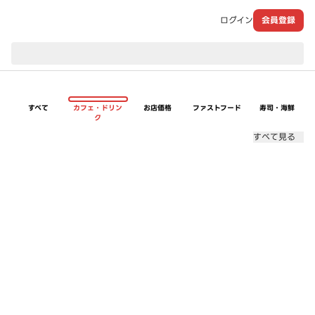
ログイン
会員登録
現在のお届け先：
すべて
カフェ・ドリン
お店価格
ファストフード
寿司・海鮮
ク
すべて見る