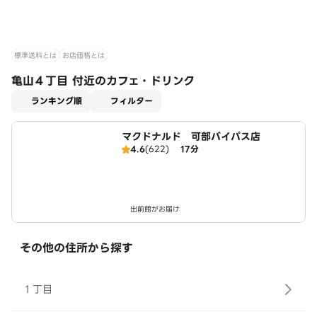
標準送料とは
お店価格とは
亀山４丁目 付近のカフェ・ドリンク
適用なし
ランキング順
フィルター
マクドナルド 可部バイパス店
4.6
(622)
17分
出前館がお届け
その他の住所から探す
１丁目