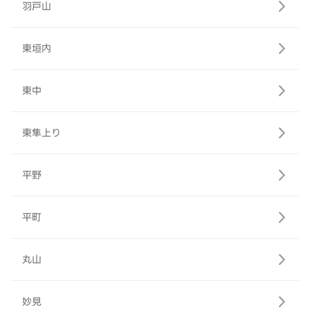
羽戸山
東垣内
東中
東隼上り
平野
平町
丸山
妙見