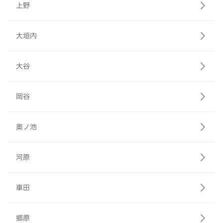
上野
大垣内
大谷
岡谷
奥ノ池
河原
車田
郷原