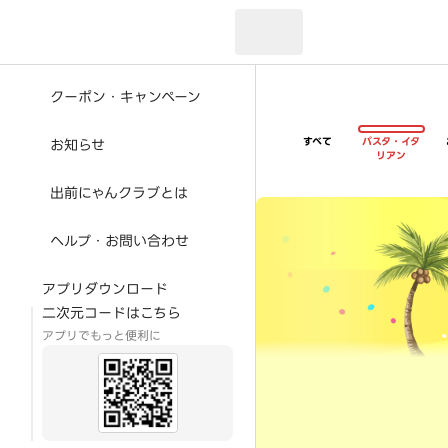
現在のお届け先：
クーポン・キャンペーン
すべて
パスタ・イタ
お知らせ
リアン
出前にゃんクラブとは
超ゴイゴイヤスー夏祭
ヘルプ・お問い合わせ
アプリダウンロード
二次元コードはこちら
アプリでもっと便利に