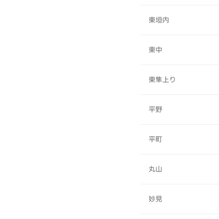
東垣内
東中
東隼上り
平野
平町
丸山
妙見