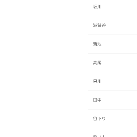
坂川
滋賀谷
新池
高尾
只川
田中
谷下り