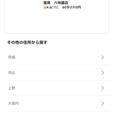
釜寅 六地蔵店
4.6
(75)
60分
送料
0円
その他の住所から探す
荒槇
池山
上野
大垣内