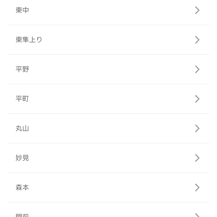
東中
東隼上り
平野
平町
丸山
妙見
森本