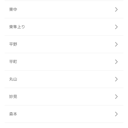
東中
東隼上り
平野
平町
丸山
妙見
森本