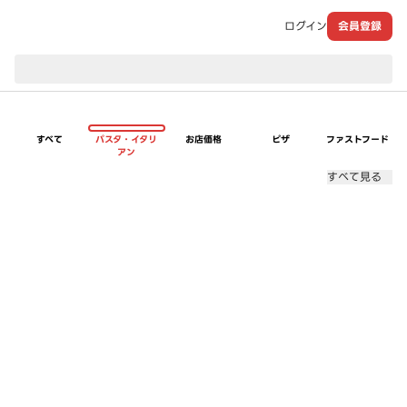
ログイン
会員登録
現在のお届け先：
すべて
パスタ・イタリ
お店価格
ピザ
ファストフード
アン
すべて見る