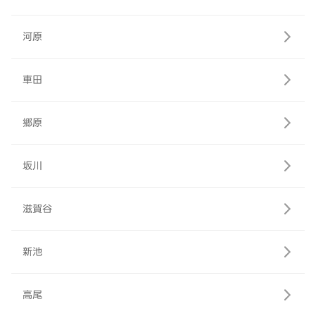
河原
車田
郷原
坂川
滋賀谷
新池
高尾