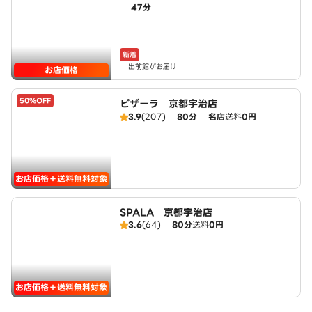
47分
owered by LAWSON
新着
出前館がお届け
お店価格
50%OFF
ピザーラ 京都宇治店
3.9
(207)
80分
名店
送料
0円
お店価格＋送料無料対象
SPALA 京都宇治店
3.6
(64)
80分
送料
0円
お店価格＋送料無料対象