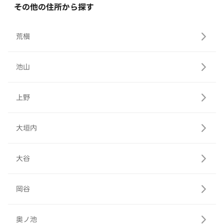
その他の住所から探す
荒槇
池山
上野
大垣内
大谷
岡谷
奥ノ池