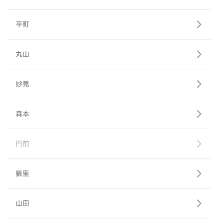
平町
丸山
妙見
森本
門前
籔里
山田