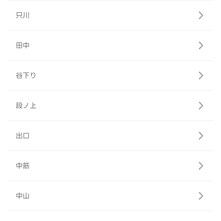
只川
田中
谷下り
段ノ上
出口
中筋
中山