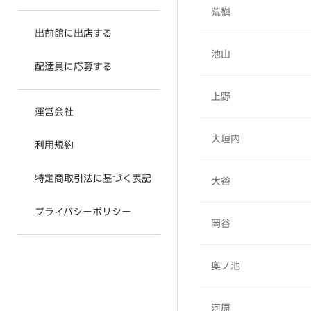
荒槇
出前館に出店する
池山
配達員に応募する
上野
運営会社
大垣内
利用規約
特定商取引法に基づく表記
大谷
プライバシーポリシー
岡谷
奥ノ池
河原