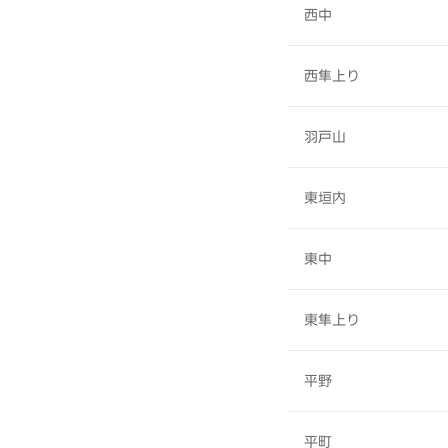
西中
西隼上り
羽戸山
東垣内
東中
東隼上り
平野
平町