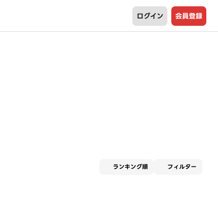
ログイン
会員登録
適用な
ランキング順
フィルター