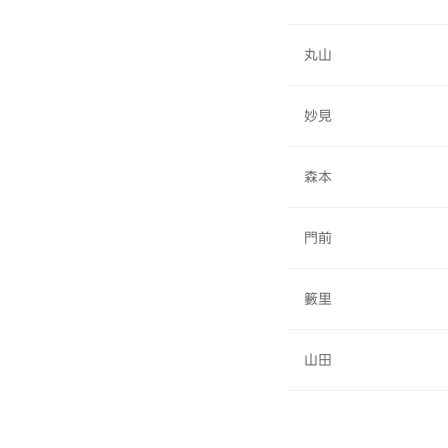
丸山
妙見
森本
門前
籔里
山田