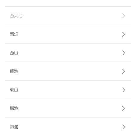
西大池
西畑
西山
蓮池
東山
堀池
南浦