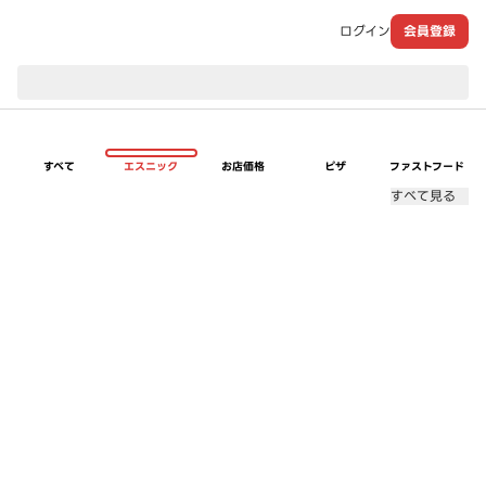
ログイン
会員登録
現在のお届け先：
すべて
エスニック
お店価格
ピザ
ファストフード
すべて見る