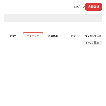
ログイン
会員登録
現在のお届け先：
すべて
エスニック
お店価格
ピザ
ファストフード
すべて見る