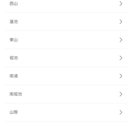
西山
蓮池
東山
堀池
南浦
南堀池
山際