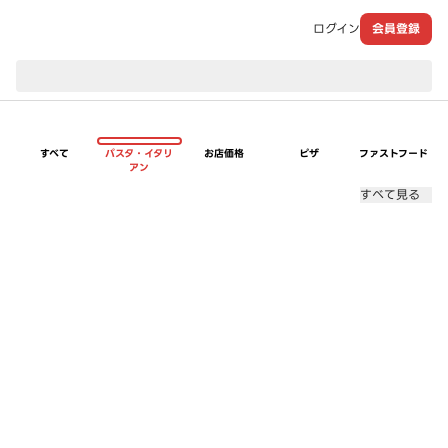
ログイン
会員登録
現在のお届け先：
すべて
パスタ・イタリ
お店価格
ピザ
ファストフード
アン
すべて見る