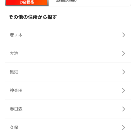
出前館がお届け
お店価格
その他の住所から探す
老ノ木
大池
奥畑
神楽田
春日森
久保