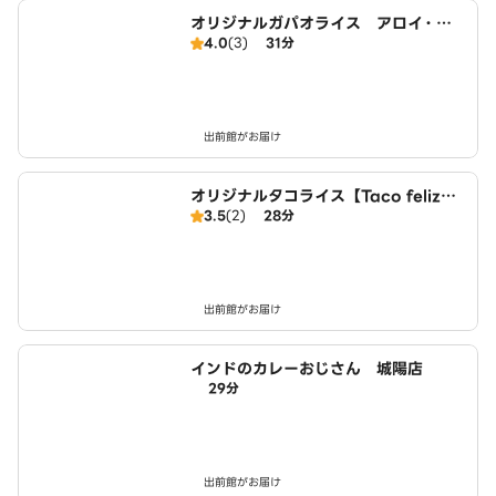
オリジナルガパオライス アロイ・ガ
4.0
(3)
31分
パオ 城陽店
出前館がお届け
オリジナルタコライス【Taco feliz】
3.5
(2)
28分
城陽店
出前館がお届け
インドのカレーおじさん 城陽店
29分
出前館がお届け