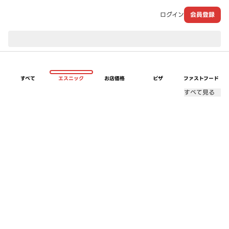
ログイン
会員登録
現在のお届け先：
すべて
エスニック
お店価格
ピザ
ファストフード
すべて見る