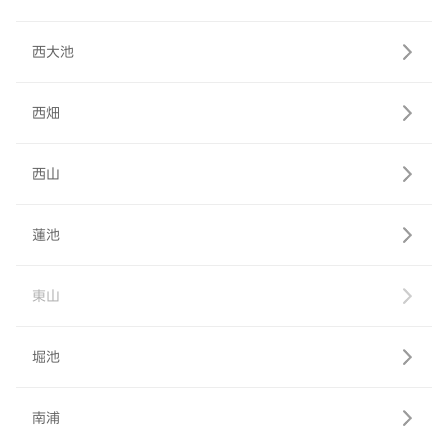
西大池
西畑
西山
蓮池
東山
堀池
南浦