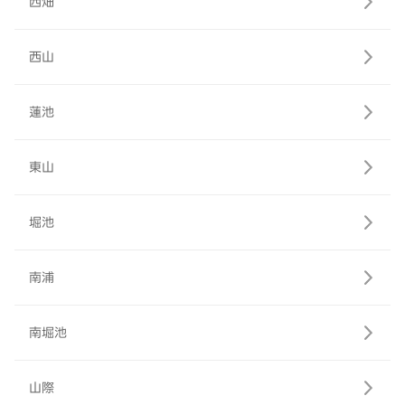
西畑
西山
蓮池
東山
堀池
南浦
南堀池
山際