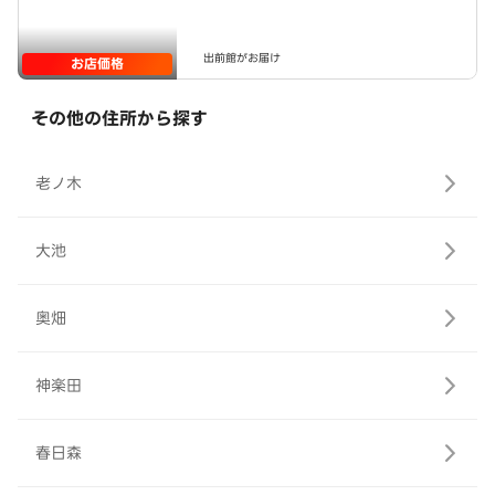
出前館がお届け
お店価格
その他の住所から探す
老ノ木
大池
奥畑
神楽田
春日森