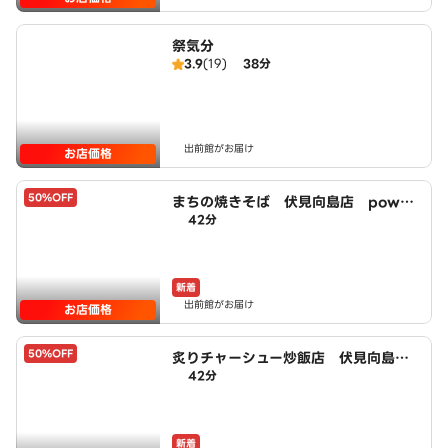
祭気分
3.9
(19)
38分
出前館がお届け
お店価格
50%OFF
まちの焼きそば 伏見向島店 power
42分
ed by LAWSON
新着
出前館がお届け
お店価格
50%OFF
炙りチャーシュー炒飯店 伏見向島
42分
店 powered by LAWSON
新着