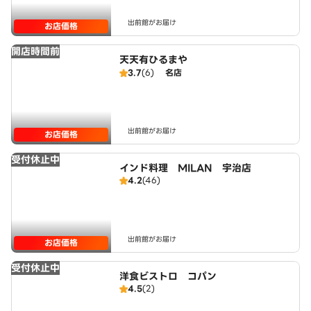
出前館がお届け
お店価格
開店時間前
天天有ひるまや
3.7
(6)
名店
出前館がお届け
お店価格
受付休止中
インド料理 MILAN 宇治店
4.2
(46)
出前館がお届け
お店価格
受付休止中
洋食ビストロ コパン
4.5
(2)