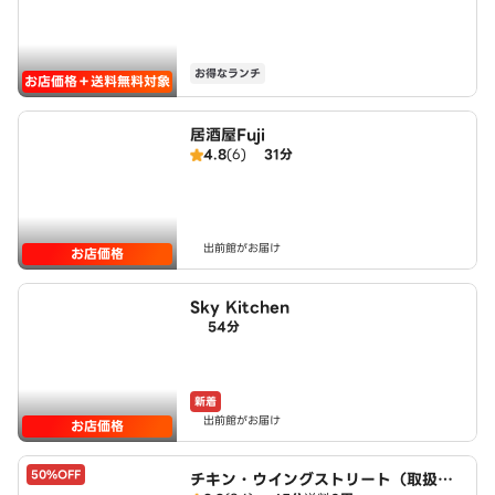
お得なランチ
お店価格＋送料無料対象
居酒屋Fuji
4.8
(6)
31分
出前館がお届け
お店価格
Sky Kitchen
54分
新着
出前館がお届け
お店価格
50%OFF
チキン・ウイングストリート（取扱：