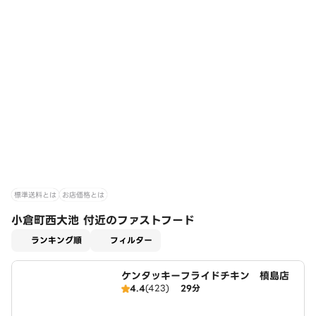
標準送料とは
お店価格とは
小倉町西大池 付近のファストフード
適用なし
ランキング順
フィルター
ケンタッキーフライドチキン 槙島店
4.4
(423)
29分