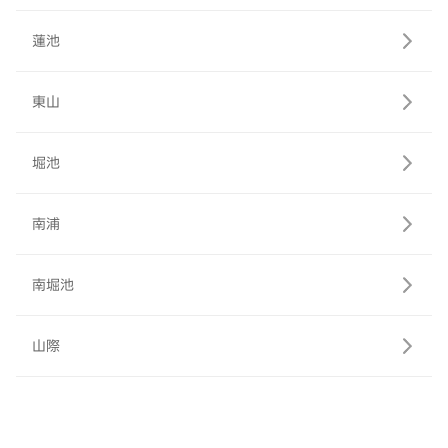
蓮池
東山
堀池
南浦
南堀池
山際