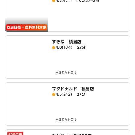
4.3
(471)
40分
送料
0円
お店価格＋送料無料対象
すき家 槙島店
4.0
(104)
27分
出前館がお届け
マクドナルド 槙島店
4.5
(242)
27分
出前館がお届け
50%OFF