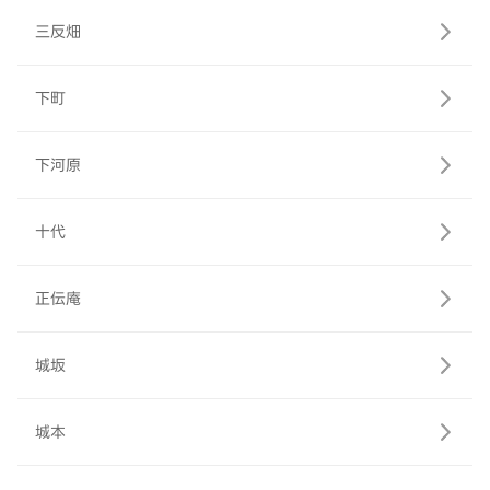
三反畑
下町
下河原
十代
正伝庵
城坂
城本