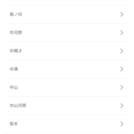
鳥ノ向
中河原
中棚才
中溝
中山
中山河原
梨木