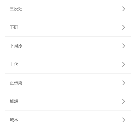
三反畑
下町
下河原
十代
正伝庵
城坂
城本