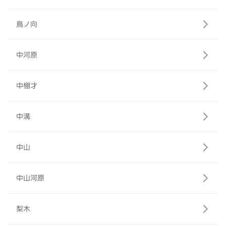
鳥ノ向
中河原
中棚才
中溝
中山
中山河原
梨木