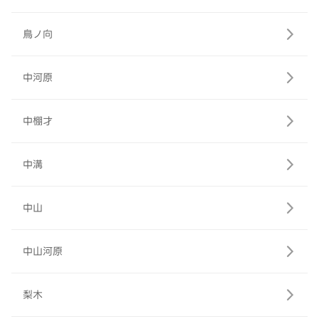
鳥ノ向
中河原
中棚才
中溝
中山
中山河原
梨木