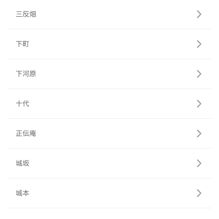
三反畑
下町
下河原
十代
正伝庵
城坂
城本