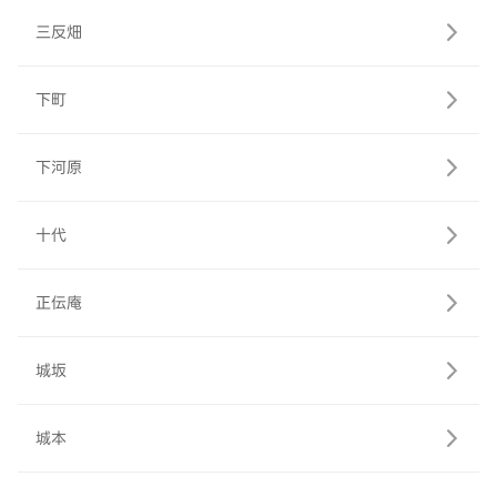
三反畑
下町
下河原
十代
正伝庵
城坂
城本