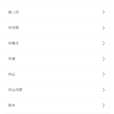
鳥ノ向
中河原
中棚才
中溝
中山
中山河原
梨木