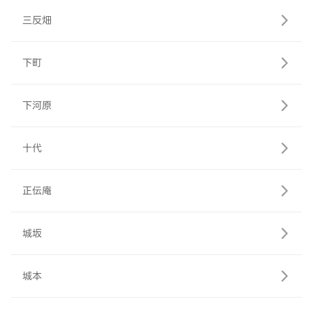
三反畑
下町
下河原
十代
正伝庵
城坂
城本