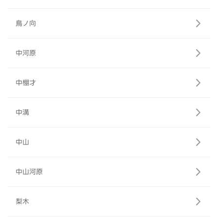
鳥ノ向
中河原
中棚才
中溝
中山
中山河原
梨木